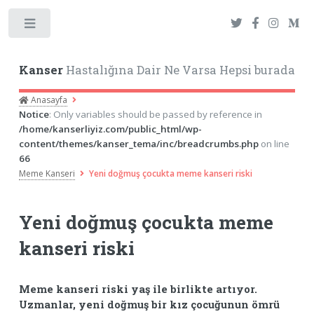
Toggle
Kanser
Hastalığına Dair Ne Varsa Hepsi burada
Anasayfa
Notice
: Only variables should be passed by reference in
/home/kanserliyiz.com/public_html/wp-
content/themes/kanser_tema/inc/breadcrumbs.php
on line
66
Meme Kanseri
Yeni doğmuş çocukta meme kanseri riski
Yeni doğmuş çocukta meme
kanseri riski
Meme kanseri riski yaş ile birlikte artıyor.
Uzmanlar, yeni doğmuş bir kız çocuğunun ömrü