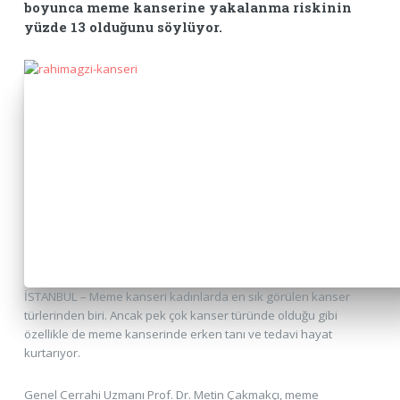
boyunca meme kanserine yakalanma riskinin
yüzde 13 olduğunu söylüyor.
İSTANBUL – Meme kanseri kadınlarda en sık görülen kanser
türlerinden biri. Ancak pek çok kanser türünde olduğu gibi
özellikle de meme kanserinde erken tanı ve tedavi hayat
kurtarıyor.
Genel Cerrahi Uzmanı Prof. Dr. Metin Çakmakçı, meme