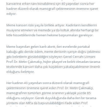
kanserine erken tanı konabilmesi için 40 yaşından sonra her
kadının düzenli olarak mamografi çektirmesinin önemine işaret
ediyor.
Meme kanseri riski yaş ile birlikte artıyor. Kadınların kendilerini
muayene etmeleri ve memede ya da koltuk altında herhangi bir
kitle hissettiklerinde hemen hekime başvurmaları gerekiyor.
Meme başından gelen kanlı akıntı, ileri evrelerde portakal
kabuğu gibi deride ödem, meme derisinin içeriye doğru çekilmesi
gibi belirtilerin görülebildiğini söyleyen Genel Cerrahi Uzmanı
Prof. Dr. Metin Çakmakçı, hiçbir şikayet ve belirti olmadan tarama
testlerinde kanseri daha çok küçükken yakalayabilmenin önemli
olduğunu belirtiyor.
Her kadının 40 yaşından sonra düzenli olarak mamografi
çektirmesinin önemine işaret eden Prof. Dr. Metin Çakmakçı,
mamografinin tümörleri görme oranının yaklaşık yüzde 85
olduğunu söylüyor. Gerek duyulduğunda daha ileri bir tarama
yöntemi olan MR’a da başvurulabildiğini ifade eden Prof.