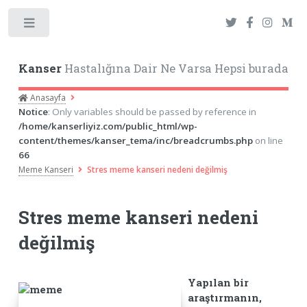
Toggle
Kanser
Hastalığına Dair Ne Varsa Hepsi burada
Anasayfa
Notice
: Only variables should be passed by reference in
/home/kanserliyiz.com/public_html/wp-
content/themes/kanser_tema/inc/breadcrumbs.php
on line
66
Meme Kanseri
Stres meme kanseri nedeni değilmiş
Stres meme kanseri nedeni
değilmiş
Yapılan bir
araştırmanın,