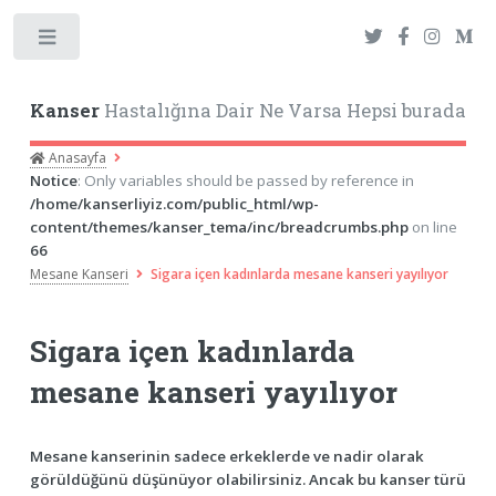
Toggle
Kanser
Hastalığına Dair Ne Varsa Hepsi burada
Anasayfa
Notice
: Only variables should be passed by reference in
/home/kanserliyiz.com/public_html/wp-
content/themes/kanser_tema/inc/breadcrumbs.php
on line
66
Mesane Kanseri
Sigara içen kadınlarda mesane kanseri yayılıyor
Sigara içen kadınlarda
mesane kanseri yayılıyor
Mesane kanserinin sadece erkeklerde ve nadir olarak
görüldüğünü düşünüyor olabilirsiniz. Ancak bu kanser türü