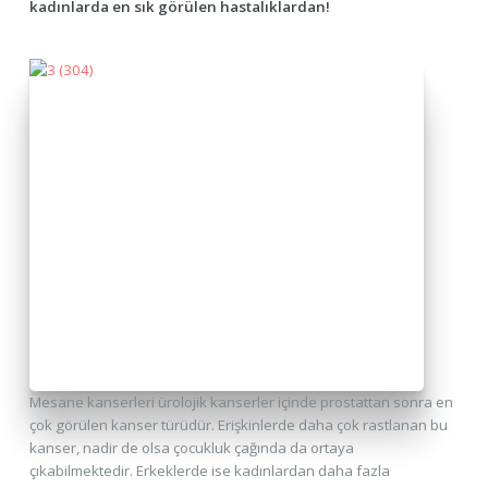
kadınlarda en sık görülen hastalıklardan!
Mesane kanserleri ürolojik kanserler içinde prostattan sonra en
çok görülen kanser türüdür. Erişkinlerde daha çok rastlanan bu
kanser, nadir de olsa çocukluk çağında da ortaya
çıkabilmektedir. Erkeklerde ise kadınlardan daha fazla