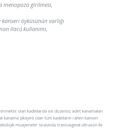
da menopoza girilmesi,
 kanseri öyküsünün varlığı
on ilacı) kullanımı,
görmekte olan kadınlarda ise düzensiz adet kanamaları
al kanama şikayeti olan tüm kadınların rahim kanseri
ekolojik muayeneler sırasında transvaginal ultrason ile