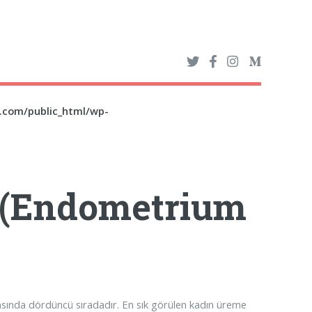
z.com/public_html/wp-
 (Endometrium
asında dördüncü sıradadır. En sık görülen kadın üreme