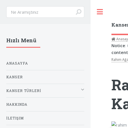
Toggle
Kanse
Anasay
Hızlı Menü
Notice
:
content
Rahim Ağz
ANASAYFA
KANSER
Ra
KANSER TÜRLERİ
Ka
HAKKINDA
İLETIŞIM