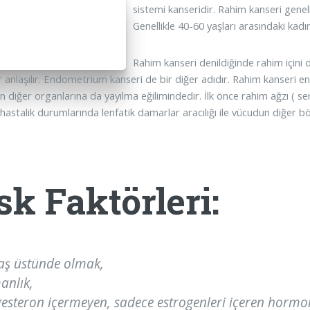
sistemi kanseridir. Rahim kanseri genel
Genellikle 40-60 yaşları arasındaki kadı
Rahim kanseri denildiğinde rahim için
r anlaşılır. Endometrium kanseri de bir diğer adıdır. Rahim kanser
n diğer organlarına da yayılma eğilimindedir. İlk önce rahim ağzı ( se
 hastalık durumlarında lenfatik damarlar aracılığı ile vücudun diğer bö
sk Faktörleri:
aş üstünde olmak,
anlık,
esteron içermeyen, sadece estrogenleri içeren hormon