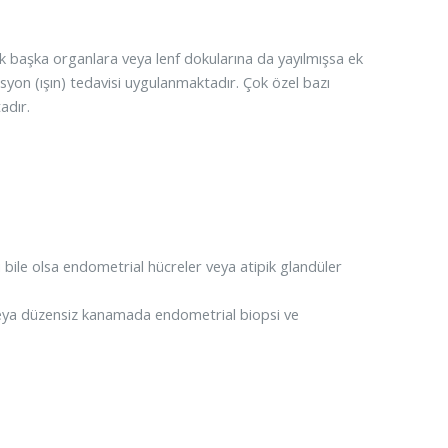
k başka organlara veya lenf dokularına da yayılmışsa ek
syon (ışın) tedavisi uygulanmaktadır. Çok özel bazı
adır.
bile olsa endometrial hücreler veya atipik glandüler
eya düzensiz kanamada endometrial biopsi ve