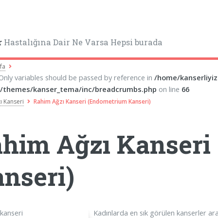
r
Hastalığına Dair Ne Varsa Hepsi burada
fa
 Only variables should be passed by reference in
/home/kanserliyi
/themes/kanser_tema/inc/breadcrumbs.php
on line
66
ı Kanseri
Rahim Ağzı Kanseri (Endometrium Kanseri)
him Ağzı Kanseri
nseri)
Kadınlarda en sık görülen kanserler ar