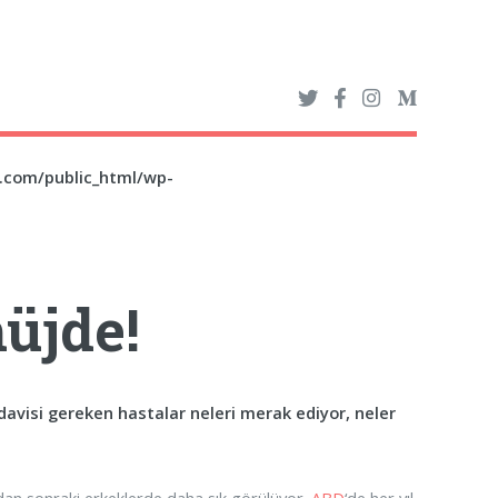
z.com/public_html/wp-
müjde!
davisi gereken hastalar neleri merak ediyor, neler