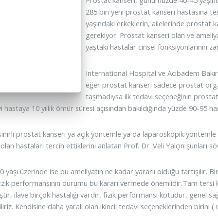
Prostat kanseri, günümüzde 40-45 yaşınd
285 bin yeni prostat kanseri hastasına te
yaşındaki erkeklerin, ailelerinde prosta
gerekiyor. Prostat kanseri olan ve ameliya
yaştaki hastalar cinsel fonksiyonlarının 
International Hospital ve Acıbadem Bakırk
eğer prostat kanseri sadece prostat organ
taşmadıysa ilk tedavi seçeneğinin prostatı
i hastaya 10 yıllık ömür süresi açısından bakıldığında yüzde 90-95 has
ınırlı prostat kanseri ya açık yöntemle ya da laparoskopik yöntemle 
 olan hastaları tercih ettiklerini anlatan Prof. Dr. Veli Yalçın şunları sö
 yaşı üzerinde ise bu ameliyatın ne kadar yararlı olduğu tartışılır. B
fizik performansının durumu bu kararı vermede önemlidir.Tam tersi 
ştır, ilave birçok hastalığı vardır, fizik performansı kötüdür, gen
iriz. Kendisine daha yaralı olan ikincil tedavi seçeneklerinden birini ( 