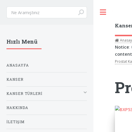
Toggle
Kanse
Anasay
Hızlı Menü
Notice
:
content
Prostat Ka
ANASAYFA
KANSER
Pr
KANSER TÜRLERİ
HAKKINDA
İLETIŞIM