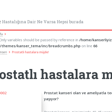
r
Hastalığına Dair Ne Varsa Hepsi burada
fa
 Only variables should be passed by reference in
/home/kanserliyi
/themes/kanser_tema/inc/breadcrumbs.php
on line
66
nseri
Prostatlı hastalara müjde!
ostatlı hastalara 
Prostat kanseri olan ve ameliyatla te
yaşıyor?