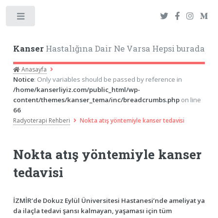
Toggle
Kanser
Hastalığına Dair Ne Varsa Hepsi burada
Anasayfa
Notice
: Only variables should be passed by reference in
/home/kanserliyiz.com/public_html/wp-
content/themes/kanser_tema/inc/breadcrumbs.php
on line
66
Radyoterapi Rehberi
Nokta atış yöntemiyle kanser tedavisi
Nokta atış yöntemiyle kanser
tedavisi
İZMİR’de Dokuz Eylül Üniversitesi Hastanesi’nde ameliyat ya
da ilaçla tedavi şansı kalmayan, yaşaması için tüm