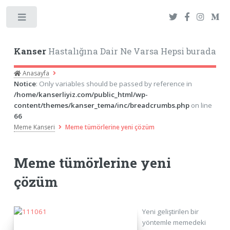
Toggle
Kanser
Hastalığına Dair Ne Varsa Hepsi burada
Anasayfa
Notice
: Only variables should be passed by reference in
/home/kanserliyiz.com/public_html/wp-
content/themes/kanser_tema/inc/breadcrumbs.php
on line
66
Meme Kanseri
Meme tümörlerine yeni çözüm
Meme tümörlerine yeni
çözüm
Yeni geliştirilen bir
yöntemle memedeki