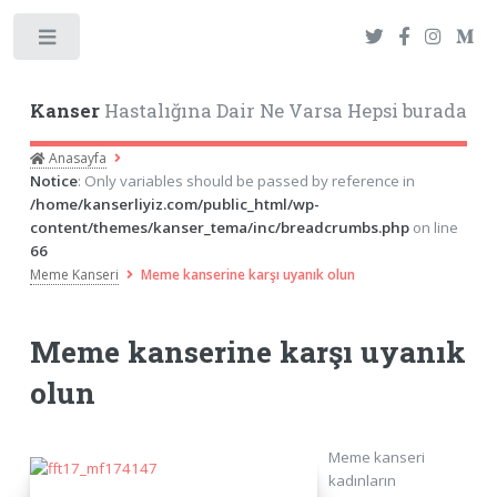
Toggle
Kanser
Hastalığına Dair Ne Varsa Hepsi burada
Anasayfa
Notice
: Only variables should be passed by reference in
/home/kanserliyiz.com/public_html/wp-
content/themes/kanser_tema/inc/breadcrumbs.php
on line
66
Meme Kanseri
Meme kanserine karşı uyanık olun
Meme kanserine karşı uyanık
olun
Meme kanseri
kadınların