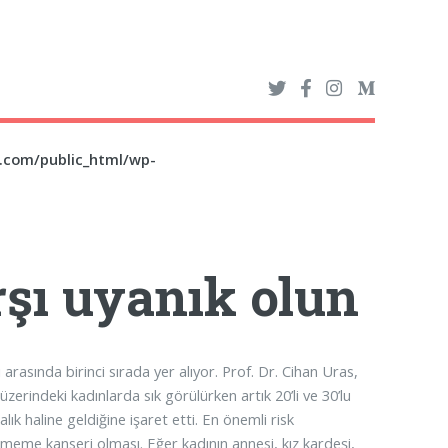
z.com/public_html/wp-
şı uyanık olun
arasında birinci sırada yer alıyor. Prof. Dr. Cihan Uras,
erindeki kadınlarda sık görülürken artık 20’li ve 30’lu
lık haline geldiğine işaret etti. En önemli risk
de meme kanseri olması. Eğer kadının annesi, kız kardeşi,