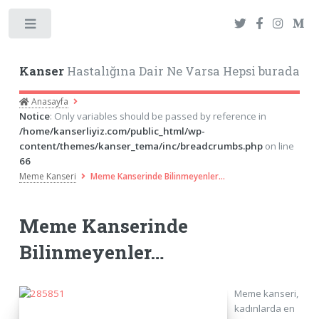
Toggle
Kanser
Hastalığına Dair Ne Varsa Hepsi burada
Anasayfa
Notice
: Only variables should be passed by reference in
/home/kanserliyiz.com/public_html/wp-
content/themes/kanser_tema/inc/breadcrumbs.php
on line
66
Meme Kanseri
Meme Kanserinde Bilinmeyenler…
Meme Kanserinde
Bilinmeyenler…
Meme kanseri,
kadınlarda en