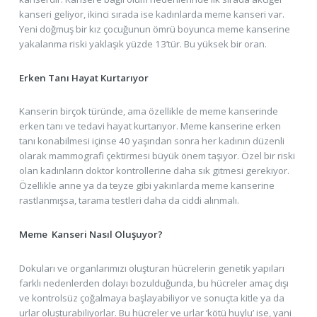
kanseri geliyor, ikinci sırada ise kadınlarda meme kanseri var.
Yeni doğmuş bir kız çocuğunun ömrü boyunca meme kanserine
yakalanma riski yaklaşık yüzde 13’tür. Bu yüksek bir oran.
Erken Tanı Hayat Kurtarıyor
Kanserin birçok türünde, ama özellikle de meme kanserinde
erken tanı ve tedavi hayat kurtarıyor. Meme kanserine erken
tanı konabilmesi içinse 40 yaşından sonra her kadının düzenli
olarak mammografi çektirmesi büyük önem taşıyor. Özel bir riski
olan kadınların doktor kontrollerine daha sık gitmesi gerekiyor.
Özellikle anne ya da teyze gibi yakınlarda meme kanserine
rastlanmışsa, tarama testleri daha da ciddi alınmalı.
Meme Kanseri Nasıl Oluşuyor?
Dokuları ve organlarımızı oluşturan hücrelerin genetik yapıları
farklı nedenlerden dolayı bozulduğunda, bu hücreler amaç dışı
ve kontrolsüz çoğalmaya başlayabiliyor ve sonuçta kitle ya da
urlar oluşturabiliyorlar. Bu hücreler ve urlar ‘kötü huylu’ ise, yani