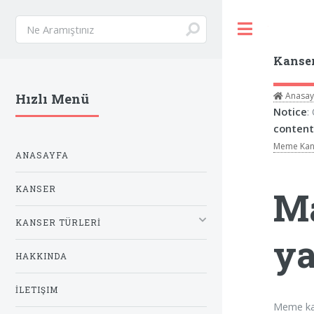
Toggle
Kanse
Anasay
Hızlı Menü
Notice
:
content
Meme Kan
ANASAYFA
KANSER
Ma
KANSER TÜRLERİ
ya
HAKKINDA
İLETIŞIM
Meme ka