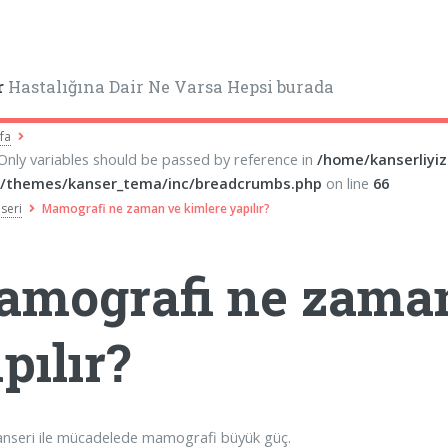
r
Hastalığına Dair Ne Varsa Hepsi burada
fa
 Only variables should be passed by reference in
/home/kanserliyi
/themes/kanser_tema/inc/breadcrumbs.php
on line
66
seri
Mamografi ne zaman ve kimlere yapılır?
mografi ne zaman
pılır?
nseri ile mücadelede mamografi büyük güç.