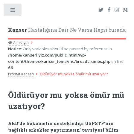
Toggle
Kanser
Hastalığına Dair Ne Varsa Hepsi burada
Anasayfa
Notice
: Only variables should be passed by reference in
/home/kanserliyiz.com/public_html/wp-
content/themes/kanser_tema/inc/breadcrumbs.php
on line
66
Prostat Kanseri
Öldürüyor mu yoksa ömür mü uzatıyor?
Öldürüyor mu yoksa ömür mü
uzatıyor?
ABD’de hükümetin desteklediği USPSTF’nin
‘sağlıklı erkekler yaptırmasın’ tavsiyesi bilim