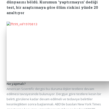
dünyasını böldü. Kurumun ‘yaptırmayın’ dediği
test, bir araştırmaya göre ölüm riskini yüzde 20
azaltıyor
Ne yapmalı?
American Scientific dergisi bu duruma ilişkin testlere devam
edilmesi tavsiyesinde bulunuyor. Dergiye göre testlere kesin bir
belirti görülene kadar devam edilmeli ve tedaviye belirtiler
kesinleştikten sonra başlanmalı. ABD’de basılan New York Times