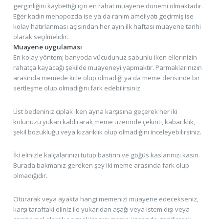
gerginliğini kaybettiği için en rahat muayene dönemi olmaktadır.
Eğer kadın menopozda ise ya da rahim ameliyatı geçirmiş ise
kolay hatırlanması açısından her ayın ilk haftası muayene tarihi
olarak seçilmelidir.
Muayene uygulaması
En kolay yöntem; banyoda vücudunuz sabunlu iken ellerinizin
rahatça kayacağı şekilde muayeneyi yapmaktır. Parmaklarınızın
arasında memede kitle olup olmadığı ya da meme derisinde bir
sertleşme olup olmadığını fark edebilirsiniz.
Üst bedeniniz çıplak iken ayna karşısına geçerek her iki
kolunuzu yukarı kaldırarak meme üzerinde çekinti, kabarıklık,
şekil bozukluğu veya kızarıklık olup olmadığını inceleyebilirsiniz.
İki elinizle kalçalarınızı tutup bastırın ve göğüs kaslarınızı kasın.
Burada bakmanız gereken şey iki meme arasında fark olup
olmadığıdır.
Oturarak veya ayakta hangi memenizi muayene edecekseniz,
karşı taraftaki eliniz ile yukarıdan aşağı veya istem dışı veya