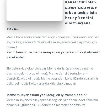
kanser türü olan
meme kanserine
erken teşhis için
her ay kendini
elle muayene
yapın.
Meme kanserinin erken tanısı için 20 yaş ve üzeri kadınların her
ay, bir kez, sadece 5 dakika elle muayeneye vakit ayırması çok
önemli!
Kendi kendinize meme muayenesi yaparken dikkat etmeniz
gerekenler:
Ele gelen kitle olup olmadığı Meme derisi üzerinde ve meme
başında çekinti olup olmadığı Meme derisi üzerinde renk
değişikliği olup olmadığı Meme başından kendiliğinden bir akıntı
gelip gelmediği Koltuk altında kitle olup olmadığı
Meme muayenesinin yapılacağı en iyi zaman nedir?
Meme muayenesinin yapılabileceği en iyi dönem; adet bitiminin
hemen ilk günleridir. Bu dönemde memeler ödemini ve