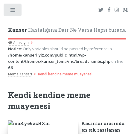
Toggle
Kanser
Hastalığına Dair Ne Varsa Hepsi burada
Anasayfa
Notice
: Only variables should be passed by reference in
/home/kanserliyiz.com/public_html/wp-
content/themes/kanser_tema/inc/breadcrumbs.php
on line
66
Meme Kanseri
Kendi kendine meme muayenesi
Kendi kendine meme
muayenesi
Kadınlar arasında
en sık rastlanan