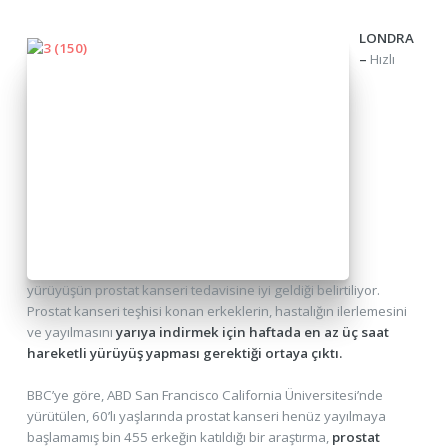
LONDRA
–
Hızlı
yürüyüşün prostat kanseri tedavisine iyi geldiği belirtiliyor.
Prostat kanseri teşhisi konan erkeklerin, hastalığın ilerlemesini
ve yayılmasını
yarıya indirmek için haftada en az üç saat
hareketli yürüyüş yapması gerektiği ortaya çıktı.
BBC’ye göre, ABD San Francisco California Üniversitesi’nde
yürütülen, 60’lı yaşlarında prostat kanseri henüz yayılmaya
başlamamış bin 455 erkeğin katıldığı bir araştırma,
prostat