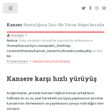
Toggle
Kanser
Hastalığına Dair Ne Varsa Hepsi burada
Anasayfa
Notice
: Only variables should be passed by reference in
/home/kanserliyiz.com/public_html/wp-
content/themes/kanser_tema/inc/breadcrumbs.php
on line
66
Prostat Kanseri
Kansere karşı hızlı yürüyüş
Kansere karşı hızlı yürüyüş
Araştırmalar, prostat kanseri teşhisi konan erkeklerin
haftada en az üç saat hareketli yürüyüş yapmasının prostat
kanserinin ilerlemesini ve yayılmasını yarıya indirdiğini ileri
sürüyor
.