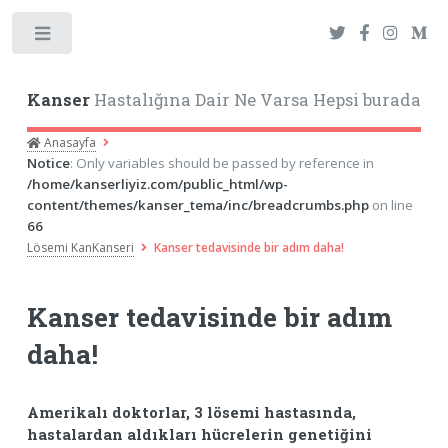
Toggle
Kanser
Hastalığına Dair Ne Varsa Hepsi burada
Anasayfa
Notice
: Only variables should be passed by reference in
/home/kanserliyiz.com/public_html/wp-
content/themes/kanser_tema/inc/breadcrumbs.php
on line
66
Lösemi KanKanseri
Kanser tedavisinde bir adım daha!
Kanser tedavisinde bir adım
daha!
Amerikalı doktorlar, 3 lösemi hastasında,
hastalardan aldıkları hücrelerin genetiğini