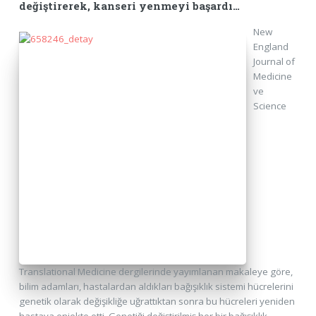
değiştirerek, kanseri yenmeyi başardı…
New
England
Journal of
Medicine
ve
Science
Translational Medicine dergilerinde yayımlanan makaleye göre,
bilim adamları, hastalardan aldıkları bağışıklık sistemi hücrelerini
genetik olarak değişikliğe uğrattıktan sonra bu hücreleri yeniden
hastaya enjekte etti. Genetiği değiştirilmiş her bir bağışıklık