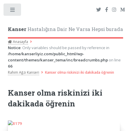
Toggle
Kanser
Hastalığına Dair Ne Varsa Hepsi burada
Anasayfa
Notice
: Only variables should be passed by reference in
/home/kanserliyiz.com/public_html/wp-
content/themes/kanser_tema/inc/breadcrumbs.php
on line
66
Rahim Ağzı Kanseri
Kanser olma riskinizi iki dakikada öğrenin
Kanser olma riskinizi iki
dakikada öğrenin