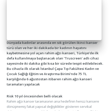
Dünyada kadınlar arasında en sık görülen ikinci kanser
türü olan ve her iki dakikada bir kadının hayatını
kaybetmesine yol açan rahim ağzı kanseri, Türkiye’de ilk
defa kullanılmaya başlanacak olan ‘Truscreen’ adlı cihaz
sayesinde iki dakika gibi kısa bir sürede tespit edilebilecek.
Bu cihazla ilk olarak İstanbul Çapa Tıp Fakültesi Kadın ve
Çocuk Sağlığı Eğitim ve Araştırma Birimi’nde 75 TL
karşılığında 6 ağustostan itibaren rahim ağzı kanseri
taramaları yapılacak
Risk 10 yıl öncesinden belli olacak
Rahim ağzı kanser taramasının ana hedefinin henüz kansere
dönüşmemiş fakat yapısal değişiklikler gösteren servikal