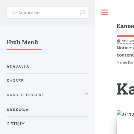
Toggle
Kanse
Anasay
Hızlı Menü
Notice
:
content
Meme Kan
ANASAYFA
KANSER
Ka
KANSER TÜRLERİ
HAKKINDA
İLETIŞIM