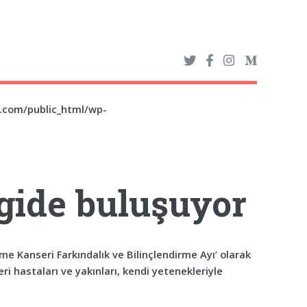
z.com/public_html/wp-
rgide buluşuyor
e Kanseri Farkındalık ve Bilinçlendirme Ayı’ olarak
 hastaları ve yakınları, kendi yetenekleriyle