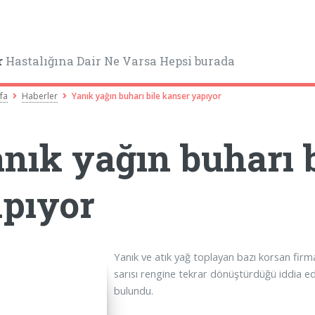
r
Hastalığına Dair Ne Varsa Hepsi burada
fa
Haberler
Yanık yağın buharı bile kanser yapıyor
nık yağın buharı 
pıyor
Yanık ve atık yağ toplayan bazı korsan firma
sarısı rengine tekrar dönüştürdüğü iddia edi
bulundu.