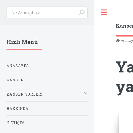
Toggle
Kanse
Anasay
Hızlı Menü
Ya
ANASAYFA
ya
KANSER
KANSER TÜRLERİ
HAKKINDA
İLETIŞIM