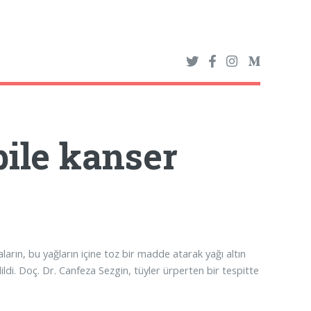
bile kanser
ların, bu yağların içine toz bir madde atarak yağı altın
ldi. Doç. Dr. Canfeza Sezgin, tüyler ürperten bir tespitte