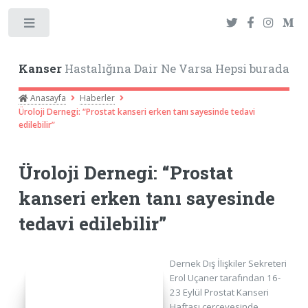
Toggle
Kanser
Hastalığına Dair Ne Varsa Hepsi burada
Anasayfa
Haberler
Üroloji Dernegi: “Prostat kanseri erken tanı sayesinde tedavi
edilebilir”
Üroloji Dernegi: “Prostat
kanseri erken tanı sayesinde
tedavi edilebilir”
Dernek Dış İlişkiler Sekreteri
Erol Uçaner tarafından 16-
23 Eylül Prostat Kanseri
Haftası çerçevesinde