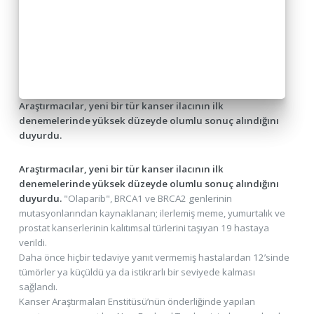
Araştırmacılar, yeni bir tür kanser ilacının ilk
denemelerinde yüksek düzeyde olumlu sonuç alındığını
duyurdu.
Araştırmacılar, yeni bir tür kanser ilacının ilk
denemelerinde yüksek düzeyde olumlu sonuç alındığını
duyurdu.
"Olaparib", BRCA1 ve BRCA2 genlerinin
mutasyonlarından kaynaklanan; ilerlemiş meme, yumurtalık ve
prostat kanserlerinin kalıtımsal türlerini taşıyan 19 hastaya
verildi.
Daha önce hiçbir tedaviye yanıt vermemiş hastalardan 12’sinde
tümörler ya küçüldü ya da istikrarlı bir seviyede kalması
sağlandı.
Kanser Araştırmaları Enstitüsü’nün önderliğinde yapılan