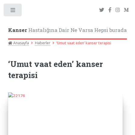
Toggle
Kanser
Hastalığına Dair Ne Varsa Hepsi burada
Anasayfa
Haberler
‘Umut vaat eden’ kanser terapisi
‘Umut vaat eden’ kanser
terapisi