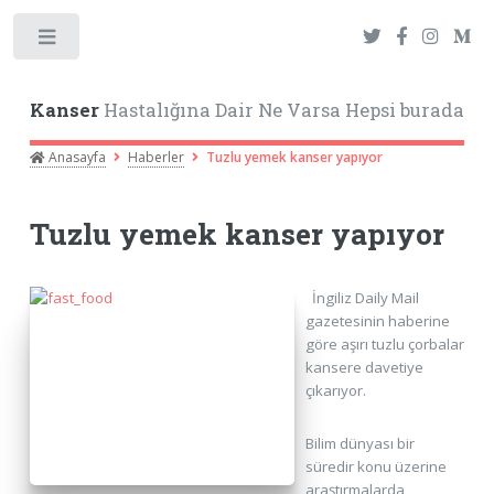
Toggle
Kanser
Hastalığına Dair Ne Varsa Hepsi burada
Anasayfa
Haberler
Tuzlu yemek kanser yapıyor
Tuzlu yemek kanser yapıyor
İngiliz Daily Mail
gazetesinin haberine
göre aşırı tuzlu çorbalar
kansere davetiye
çıkarıyor.
Bilim dünyası bir
süredir konu üzerine
araştırmalarda