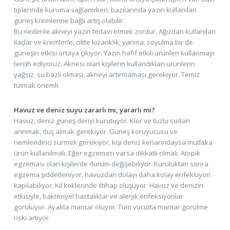
tiplerinde kuruma sağlanırken, bazılarında yazın kullanılan
güneş kremlerine bağlı artış olabilir.
Bu nedenle akneyi yazın tedavi etmek zordur. Ağızdan kullanılan
ilaçlar ve kremlerle, ciltte kızarıklık, yanma, soyulma bir de
güneşin etkisi ortaya çıkıyor. Yazın hafif etkili ürünleri kullanmayı
tercih ediyoruz. Aknesi olan kişilerin kullandıkları ürünlerin
yağsız, su bazlı olması, akneyi artırmaması gerekiyor. Temiz
tutmak önemli.
Havuz ve deniz suyu zararlı mı, yararlı mı?
Havuz, deniz güneş deriyi kurutuyor. Klor ve tuzlu sudan
arınmak, duş almak gerekiyor. Güneş koruyucusu ve
nemlendirici sürmek gerekiyor, kişi deniz kenarındaysa mutlaka
ürün kullanılmalı. Eğer egzeması varsa dikkatli olmalı. Atopik
egzeması olan kişilerde durum değişebiliyor. Kuruluktan sonra
egzema şiddetleniyor, havuzdan dolayı daha kolay enfeksiyon
kapılabiliyor. Kıl köklerinde iltihap oluşuyor. Havuz ve denizin
etkisiyle, bakteriyel hastalıklar ve alerjik enfeksiyonlar
görülüyor. Ayakta mantar oluyor. Tüm vücutta mantar görülme
riski artıyor.