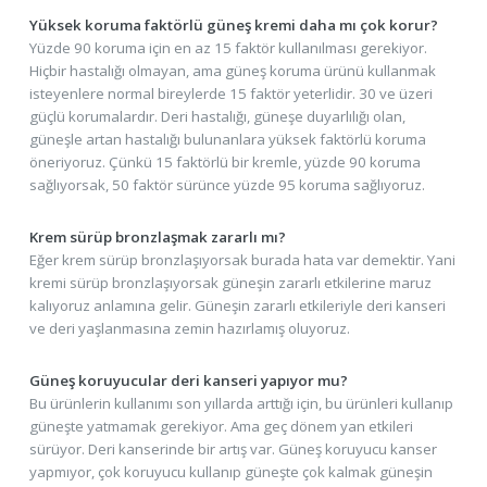
Yüksek koruma faktörlü güneş kremi daha mı çok korur?
Yüzde 90 koruma için en az 15 faktör kullanılması gerekiyor.
Hiçbir hastalığı olmayan, ama güneş koruma ürünü kullanmak
isteyenlere normal bireylerde 15 faktör yeterlidir. 30 ve üzeri
güçlü korumalardır. Deri hastalığı, güneşe duyarlılığı olan,
güneşle artan hastalığı bulunanlara yüksek faktörlü koruma
öneriyoruz. Çünkü 15 faktörlü bir kremle, yüzde 90 koruma
sağlıyorsak, 50 faktör sürünce yüzde 95 koruma sağlıyoruz.
Krem sürüp bronzlaşmak zararlı mı?
Eğer krem sürüp bronzlaşıyorsak burada hata var demektir. Yani
kremi sürüp bronzlaşıyorsak güneşin zararlı etkilerine maruz
kalıyoruz anlamına gelir. Güneşin zararlı etkileriyle deri kanseri
ve deri yaşlanmasına zemin hazırlamış oluyoruz.
Güneş koruyucular deri kanseri yapıyor mu?
Bu ürünlerin kullanımı son yıllarda arttığı için, bu ürünleri kullanıp
güneşte yatmamak gerekiyor. Ama geç dönem yan etkileri
sürüyor. Deri kanserinde bir artış var. Güneş koruyucu kanser
yapmıyor, çok koruyucu kullanıp güneşte çok kalmak güneşin