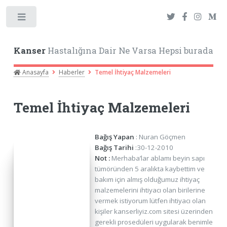
Toggle
Kanser
Hastalığına Dair Ne Varsa Hepsi burada
Anasayfa
Haberler
Temel İhtiyaç Malzemeleri
Temel İhtiyaç Malzemeleri
Bağış Yapan
: Nuran Göçmen
Bağış Tarihi
:30-12-2010
Not :
Merhaba’lar ablamı beyin sapı
tümöründen 5 aralıkta kaybettim ve
bakım için almış olduğumuz ihtiyaç
malzemelerini ihtiyacı olan birilerine
vermek istiyorum lütfen ihtiyacı olan
kişiler kanserliyiz.com sitesi üzerinden
gerekli prosedüleri uygularak benimle