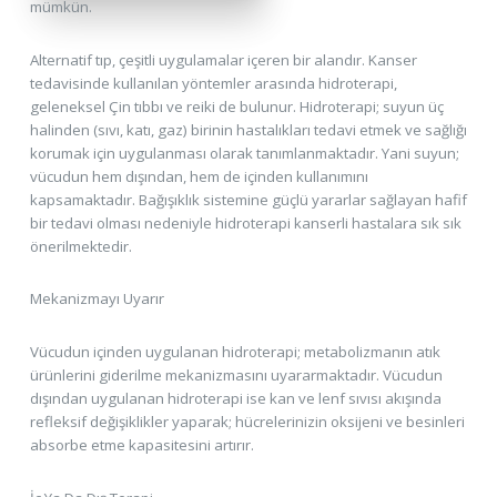
mümkün.
Alternatif tıp, çeşitli uygulamalar içeren bir alandır. Kanser
tedavisinde kullanılan yöntemler arasında hidroterapi,
geleneksel Çin tıbbı ve reiki de bulunur. Hidroterapi; suyun üç
halinden (sıvı, katı, gaz) birinin hastalıkları tedavi etmek ve sağlığı
korumak için uygulanması olarak tanımlanmaktadır. Yani suyun;
vücudun hem dışından, hem de içinden kullanımını
kapsamaktadır. Bağışıklık sistemine güçlü yararlar sağlayan hafif
bir tedavi olması nedeniyle hidroterapi kanserli hastalara sık sık
önerilmektedir.
Mekanizmayı Uyarır
Vücudun içinden uygulanan hidroterapi; metabolizmanın atık
ürünlerini giderilme mekanizmasını uyararmaktadır. Vücudun
dışından uygulanan hidroterapi ise kan ve lenf sıvısı akışında
refleksif değişiklikler yaparak; hücrelerinizin oksijeni ve besinleri
absorbe etme kapasitesini artırır.