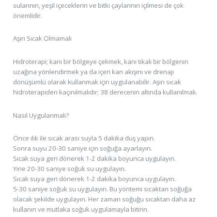
sularının, yeşil içeceklerin ve bitki çaylarının içilmesi de çok
önemlidir.
Aşırı Sıcak Olmamalı
Hidroterapi; kanı bir bölgeye çekmek, kanı tıkalı bir bölgenin
uzağına yönlendirmek ya da içeri kan akışını ve drenajı
dönüşümlü olarak kullanmak için uygulanabilir. Aşırı sıcak
hidroterapiden kaçınılmalıdır; 38 derecenin altında kullanılmalı.
Nasıl Uygulanmalı?
Önce ılık ile sıcak arası suyla 5 dakika duş yapın.
Sonra suyu 20-30 saniye için soğuğa ayarlayın.
Sıcak suya geri dönerek 1-2 dakika boyunca uygulayın.
Yine 20-30 saniye soğuk su uygulayın.
Sıcak suya geri dönerek 1-2 dakika boyunca uygulayın.
5-30 saniye soğuk su uygulayın. Bu yöntemi sıcaktan soğuğa
olacak şekilde uygulayın. Her zaman soğuğu sıcaktan daha az
kullanın ve mutlaka soğuk uygulamayla bitirin.