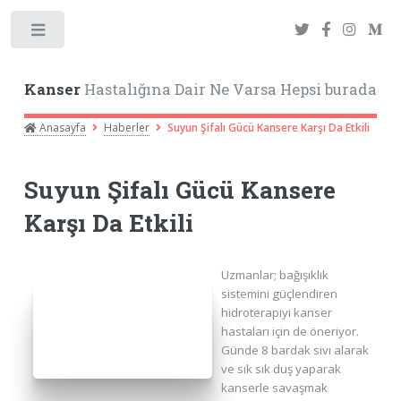
Toggle
Kanser
Hastalığına Dair Ne Varsa Hepsi burada
Anasayfa
Haberler
Suyun Şifalı Gücü Kansere Karşı Da Etkili
Suyun Şifalı Gücü Kansere
Karşı Da Etkili
Uzmanlar; bağışıklık
sistemini güçlendiren
hidroterapiyi kanser
hastaları için de öneriyor.
Günde 8 bardak sıvı alarak
ve sık sık duş yaparak
kanserle savaşmak