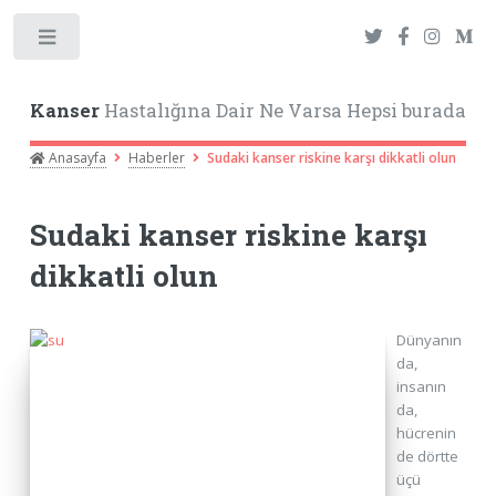
Toggle
Kanser
Hastalığına Dair Ne Varsa Hepsi burada
Anasayfa
Haberler
Sudaki kanser riskine karşı dikkatli olun
Sudaki kanser riskine karşı
dikkatli olun
Dünyanın
da,
insanın
da,
hücrenin
de dörtte
üçü