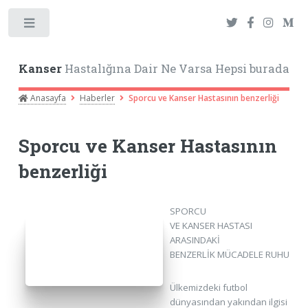
Toggle
Kanser
Hastalığına Dair Ne Varsa Hepsi burada
Anasayfa
Haberler
Sporcu ve Kanser Hastasının benzerliği
Sporcu ve Kanser Hastasının
benzerliği
SPORCU
VE KANSER HASTASI
ARASINDAKİ
BENZERLİK MÜCADELE RUHU
Ülkemizdeki futbol
dünyasından yakından ilgisi