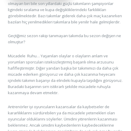
olmayan biri bile son yıllardaki güçlü takımların şampiyonlar
ligindeki sıralama ve kupa değişikliklerindeki farklılıkları
görebilmektedir. Bazı takımlar giderek daha çok maç kazanırken
bazıları hiç yenilmedikleri takımlara bile yenilir hale gelmişlerdir.
Geçtiğimiz sezon rakip tanımayan takımda bu sezon değişen ne
olmuştur?
Mücadele Ruhu… Yaşanılan olaylar o olayların anlam ve
yorumları sporcuları isteksizleştirmiş başarılı olma arzusunu
hafifleştirmiştir. Diğer yandan başka bir takımımızı da daha çok
mücade ederken görüyoruz ve daha çok kazanma heyecanı
içindeki takımın başarıyı da elindeki kupayla taşıdığını görüyoruz.
Buradaki başarının sırrı istikrarlı şekilde mücadele ruhuyla
kazanmaya devam etmektir.
Antrenörler iyi oyuncuların kazansalar da kaybetseler de
kararlılıklarını sürdürebilen ya da mücadele yetenekleri olan
oyuncular olduklarını söylerler. Ümidini yitirenlerin kazanması
beklenmez. Ancak ümidini kaybedenlerin kaybedeceklerine