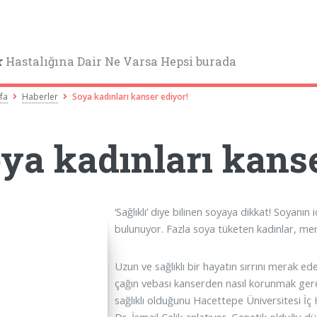
r
Hastalığına Dair Ne Varsa Hepsi burada
fa
Haberler
Soya kadınları kanser ediyor!
ya kadınları kanse
‘Sağlıklı’ diye bilinen soyaya dikkat! Soya
bulunuyor. Fazla soya tüketen kadınlar, me
Uzun ve sağlıklı bir hayatın sırrını merak e
çağın vebası kanserden nasıl korunmak gerekt
sağlıklı olduğunu Hacettepe Üniversitesi İç 