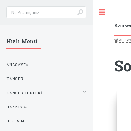
Toggle
Kanse
Anasay
Hızlı Menü
So
ANASAYFA
KANSER
KANSER TÜRLERİ
HAKKINDA
İLETIŞIM