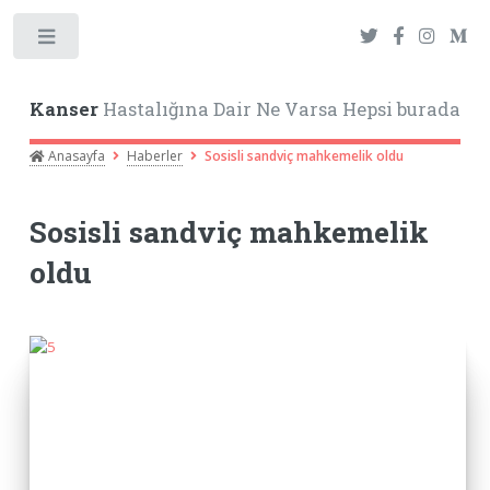
Toggle
Kanser
Hastalığına Dair Ne Varsa Hepsi burada
Anasayfa
Haberler
Sosisli sandviç mahkemelik oldu
Sosisli sandviç mahkemelik
oldu