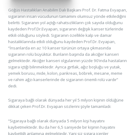
Göğüs Hastalıkları Anabilim Dalı Başkanı Prof. Dr. Fatma Evyapan,
sigaranın insan vücudunun tamamını olumsuz yönde etkilediğini
belirtti. Sigaranın yol açtığı rahatsızlıkların çok sayıda olduğunu
kaydeden Prof.Dr.Evyapan, sigaranın değişik kanser türlerinde
etkili olduğunu söyledi. Sigaranın özellikle kalp ve damar
hastalıklarında etkili olduğunu kaydeden Prof.Dr. Evyapan,
“İnsanlarda en az 10 kanser türünün ortaya çıkmasında
sigaranın rolü büyüktür. Bunların başında da akciğer kanseri
gelmektedir. Akciğer kanseri olgularının yüzde 90’ında hastaların
sigara içtiği bilinmektedir. Ayrıca gırtlak, ağız boşluğu ve yutak,
yemek borusu, mide, kolon, pankreas, böbrek, mesane, meme
ve rahim ağzı kanserlerinde de sigaranın önemli rolü vardır”
dedi.
Sigaraya bağlı olarak dünyada her yıl 5 milyon kişinin öldüğüne
dikkat çeken Prof.Dr. Evyapan sözlerini şöyle tamamladı:
“Sigaraya bağlı olarak dünyada 5 milyon kişi hayatını
kaybetmektedir. Bu da her 6,5 saniyede bir kişinin hayatını
kaybettiği anlamına gelmektedir. Yani siz sigara içenler