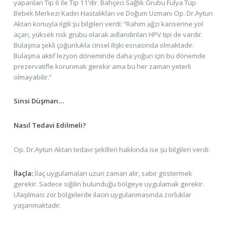
yapanları Tip 6 ile Tip 11’dir. Bahçeci Sağlık Grubu Fulya Tüp
Bebek Merkezi Kadın Hastalıkları ve Doğum Uzmanı Op. Dr.Aytun
Aktan konuyla ilgili şu bilgileri verdi: “Rahim ağzı kanserine yol
açan, yüksek risk grubu olarak adlandırılan HPV tipi de vardır.
Bulaşma şekli çoğunlukla cinsel ilişki esnasında olmaktadır.
Bulaşma aktif lezyon döneminde daha yoğun için bu dönemde
prezervatifle korunmak gerekir ama bu her zaman yeterli
olmayabilir.”
Sinsi Düşman…
Nasıl Tedavi Edilmeli?
Op. Dr.Aytun Aktan tedavi şekilleri hakkında ise şu bilgileri verdi:
İlaçla:
İlaç uygulamaları uzun zaman alır, sabır göstermek
gerekir. Sadece siğilin bulunduğu bölgeye uygulamak gerekir.
Ulaşılması zor bölgelerde ilacın uygulanmasında zorluklar
yaşanmaktadır.