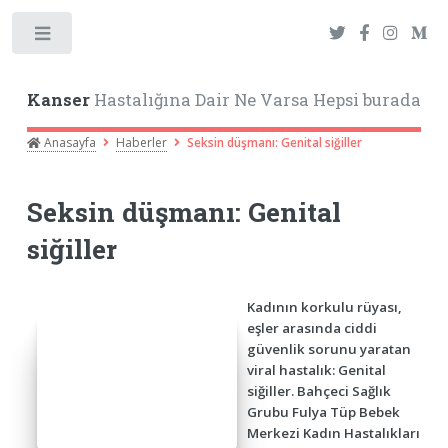
Toggle
Kanser
Hastalığına Dair Ne Varsa Hepsi burada
Anasayfa
Haberler
Seksin düşmanı: Genital siğiller
Seksin düşmanı: Genital
siğiller
Kadının korkulu rüyası,
eşler arasında ciddi
güvenlik sorunu yaratan
viral hastalık: Genital
siğiller. Bahçeci Sağlık
Grubu Fulya Tüp Bebek
Merkezi Kadın Hastalıkları