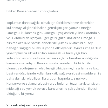
Dikkat! Konserveden tümör çıkabilir
Toplumun daha sağlıklı olmak için farklı beslenme destekleri
kullanmayı alışkanlık haline getirdiğini görüyoruz. Örneğin
Omega 3 kullanmak gibi. Omega 3 yağ asitleri yüksek oranda A
ve D vitamini de içeriyor. Eğer gelişi güzel dozlarda Omega 3
alınırsa özellikle hamile annelerde yüksek A vitamini düzeyi
bebeğin sağlığını olumsuz yönde etkileyebilir. Ayrıca Omega 3’ün
yine toplumca sık kullanılan sarımsak ve balık yağı, kan
sulandırıcı aspirin ve buna benzer ilaçlarla beraber alındığında
kanama riski artıyor. Bunun dışında besinlerin birbirleri ile
olumsuz etkileşmeleri olabileceği gibi pişirme, hazırlama ve bazı
besin endüstrisinde kullanılan katkı sağlayan besin maddeleri ile
daha da riskli olabiliyor. Bu grubun başında tuz geliyor.
Konserve ve salamura besinlerde bulunan tuzun artık tansiyon,
mide, ağız ve yemek borusu kanserleri ile çok yakından ilişkisi
olduğunu biliyoruz.
Yüksek ateş ve tuza yasak