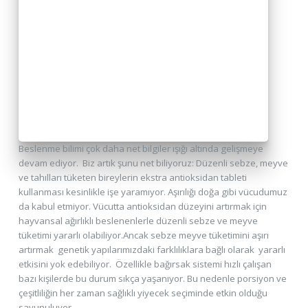
Beslenme bilimi çok daha net bilgiler ışığı altında gelişmeye
devam ediyor. Biz artık şunu net biliyoruz: Düzenli sebze, meyve
ve tahılları tüketen bireylerin ekstra antioksidan tableti
kullanması kesinlikle işe yaramıyor. Aşırılığı doğa gibi vücudumuz
da kabul etmiyor. Vücutta antioksidan düzeyini artırmak için
hayvansal ağırlıklı beslenenlerle düzenli sebze ve meyve
tüketimi yararlı olabiliyor.Ancak sebze meyve tüketimini aşırı
artırmak genetik yapılarımızdaki farklılıklara bağlı olarak yararlı
etkisini yok edebiliyor. Özellikle bağırsak sistemi hızlı çalışan
bazı kişilerde bu durum sıkça yaşanıyor. Bu nedenle porsiyon ve
çeşitliliğin her zaman sağlıklı yiyecek seçiminde etkin olduğu
savunuluyor.