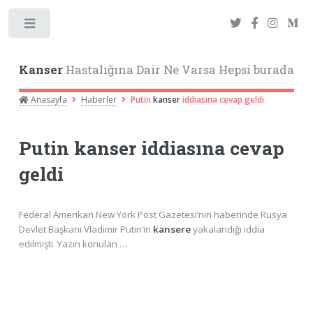
Toggle
Kanser
Hastalığına Dair Ne Varsa Hepsi burada
Anasayfa
Haberler
Putin
kanser
iddiasına cevap geldi
Putin
kanser
iddiasına cevap
geldi
Federal Amerikan New York Post Gazetesi’nin haberinde Rusya
Devlet Başkanı Vladimir Putin’in
kansere
yakalandığı iddia
edilmişti. Yazın konulan …