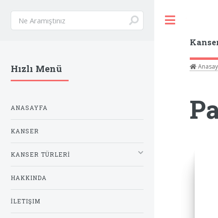
Toggle
Kanse
Anasay
Hızlı Menü
Pa
ANASAYFA
KANSER
KANSER TÜRLERİ
HAKKINDA
İLETIŞIM