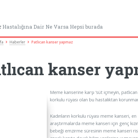
r
Hastalığına Dair Ne Varsa Hepsi burada
fa
Haberler
Patlıcan kanser yapmaz
tlıcan kanser ya
Meme kanserine karşı ‘süt içmeyin, patlıca
korkulu rüyası olan bu hastalıktan korunman
Kadınların korkulu rüyası meme kanseri, en s
araştırmalarda meme kanseri için genç kız
bebeği emzirme süresinin meme kanseri riskin