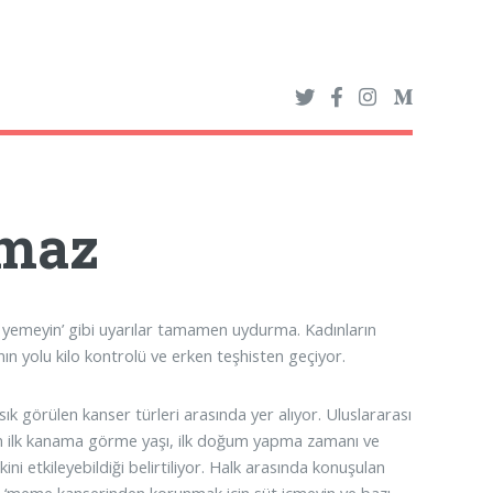
pmaz
n yemeyin’ gibi uyarılar tamamen uydurma. Kadınların
ın yolu kilo kontrolü ve erken teşhisten geçiyor.
ık görülen kanser türleri arasında yer alıyor. Uluslararası
ın ilk kanama görme yaşı, ilk doğum yapma zamanı ve
i etkileyebildiği belirtiliyor. Halk arasında konuşulan