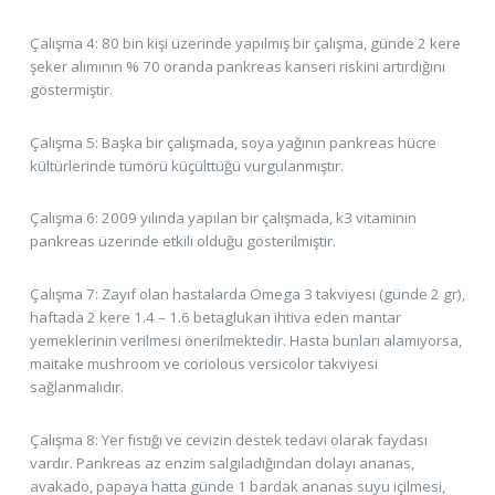
Çalışma 4: 80 bin kişi üzerinde yapılmış bir çalışma, günde 2 kere
şeker alımının % 70 oranda pankreas kanseri riskini artırdığını
göstermiştir.
Çalışma 5: Başka bir çalışmada, soya yağının pankreas hücre
kültürlerinde tümörü küçülttüğü vurgulanmıştır.
Çalışma 6: 2009 yılında yapılan bir çalışmada, k3 vitaminin
pankreas üzerinde etkili olduğu gösterilmiştir.
Çalışma 7: Zayıf olan hastalarda Omega 3 takviyesi (günde 2 gr),
haftada 2 kere 1.4 – 1.6 betaglukan ihtiva eden mantar
yemeklerinin verilmesi önerilmektedir. Hasta bunları alamıyorsa,
maitake mushroom ve coriolous versicolor takviyesi
sağlanmalıdır.
Çalışma 8: Yer fıstığı ve cevizin destek tedavi olarak faydası
vardır. Pankreas az enzim salgıladığından dolayı ananas,
avakado, papaya hatta günde 1 bardak ananas suyu içilmesi,