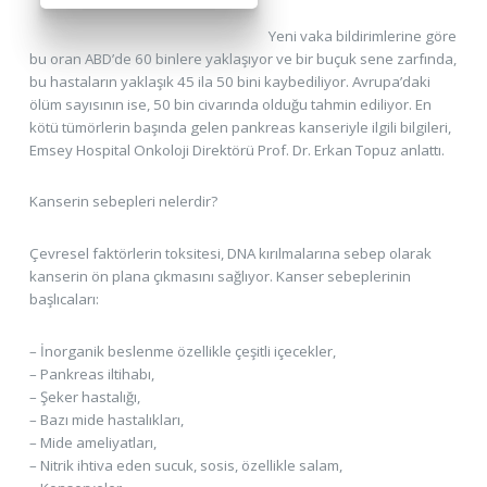
Yeni vaka bildirimlerine göre
bu oran ABD’de 60 binlere yaklaşıyor ve bir buçuk sene zarfında,
bu hastaların yaklaşık 45 ila 50 bini kaybediliyor. Avrupa’daki
ölüm sayısının ise, 50 bin civarında olduğu tahmin ediliyor. En
kötü tümörlerin başında gelen pankreas kanseriyle ilgili bilgileri,
Emsey Hospital Onkoloji Direktörü Prof. Dr. Erkan Topuz anlattı.
Kanserin sebepleri nelerdir?
Çevresel faktörlerin toksitesi, DNA kırılmalarına sebep olarak
kanserin ön plana çıkmasını sağlıyor. Kanser sebeplerinin
başlıcaları:
– İnorganik beslenme özellikle çeşitli içecekler,
– Pankreas iltihabı,
– Şeker hastalığı,
– Bazı mide hastalıkları,
– Mide ameliyatları,
– Nitrik ihtiva eden sucuk, sosis, özellikle salam,