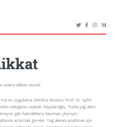
dikkat
 nelere dikkat etmeli.
tırma ve Uygulama Merkezi Müdürü Prof. Dr. Ayfer
eden olduğunu söyledi. Haydaroğlu, “Fazla yağ alımı
ansiyon gibi hastalıklara davetiye çıkarıyor.
litesini artırmak gerekir. Yağ alımını azaltmak için