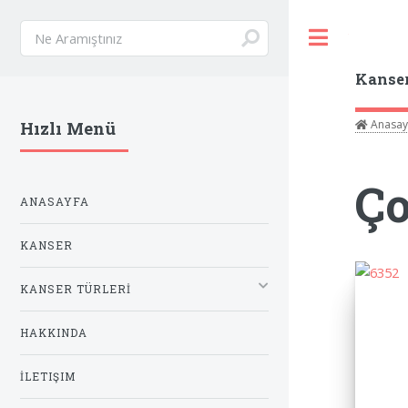
Toggle
Kanse
Anasay
Hızlı Menü
Ço
ANASAYFA
KANSER
KANSER TÜRLERİ
HAKKINDA
İLETIŞIM