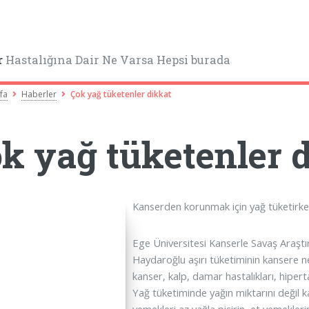
r
Hastalığına Dair Ne Varsa Hepsi burada
fa
Haberler
Çok yağ tüketenler dikkat
k yağ tüketenler 
Kanserden korunmak için yağ tüketirken
Ege Üniversitesi Kanserle Savaş Araş
Haydaroğlu aşırı tüketiminin kansere n
kanser, kalp, damar hastalıkları, hipert
Yağ tüketiminde yağın miktarını değil ka