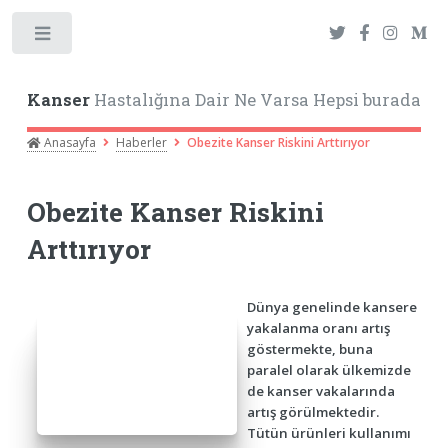
Toggle
Kanser
Hastalığına Dair Ne Varsa Hepsi burada
Anasayfa
Haberler
Obezite Kanser Riskini Arttırıyor
Obezite Kanser Riskini
Arttırıyor
Dünya genelinde kansere
yakalanma oranı artış
göstermekte, buna
paralel olarak ülkemizde
de kanser vakalarında
artış görülmektedir.
Tütün ürünleri kullanımı