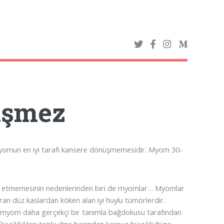
üşmez
omun en iyi tarafı kansere dönüşmemesidir. Myom 30-
vam etmemesinin nedenlerinden biri de myomlar… Myomlar
an düz kaslardan köken alan iyi huylu tümörlerdir.
a myom daha gerçekçi bir tanımla bağdokusu tarafından