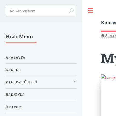
Toggle
Kanse
Anasay
Hızlı Menü
M
ANASAYFA
KANSER
KANSER TÜRLERİ
HAKKINDA
İLETIŞIM