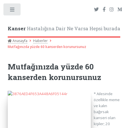
Toggle
Kanser
Hastalığına Dair Ne Varsa Hepsi burada
Anasayfa
Haberler
Mutfağınızda yüzde 60 kanserden korunursunuz
Mutfağınızda yüzde 60
kanserden korunursunuz
* Ailesinde
özellikle meme
ve kalın
bağırsak
kanseri olan
kişiler; 20