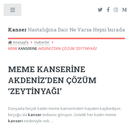
Toggle
Kanser
Hastalığına Dair Ne Varsa Hepsi burada
Anasayfa
Haberler
MEME
KANSERİNE
AKDENİZ’DEN ÇÖZÜM ‘ZEYTİNYAĞI’
MEME
KANSERİNE
AKDENİZ’DEN ÇÖZÜM
‘ZEYTİNYAĞI’
Dünyada birçok kadın meme kanserinden hayatını kaybediyor,
birçoğu da
kanser
tedavisi görüyor. Üstelik her kadın meme
kanseri
nedeniyle risk …