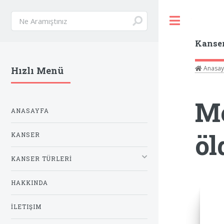
Toggle
Kanse
Anasay
Hızlı Menü
Me
ANASAYFA
öl
KANSER
KANSER TÜRLERİ
HAKKINDA
İLETIŞIM