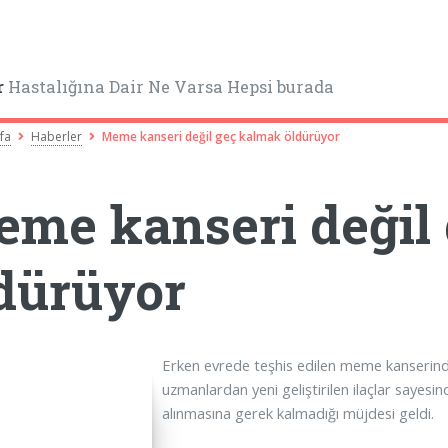
r
Hastalığına Dair Ne Varsa Hepsi burada
fa
Haberler
Meme kanseri değil geç kalmak öldürüyor
me kanseri değil
dürüyor
Erken evrede teşhis edilen meme kanserin
uzmanlardan yeni geliştirilen ilaçlar sayesi
alınmasına gerek kalmadığı müjdesi geldi.