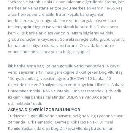
“Ankara ve İstanbul’daki ilik bankalarının diğer illerde Kızılay, kan
merkezleri ve hastaneler gibi uydu merkezleri vardır. 18-55 yaş
arası herkes verici olabilir. Bu ön koşulu karşılayanlar,
merkezlere başvurduğunda önce verici sorgulaması ve bazı
testler yapılır. Uygun ise verici olarak kabul edilir. Daha sonra
kemik iliği bankaları olası vericinin iletişim bilgilerini ve doku
grubu sonuçlarını kaydeder. Sonraki süreçte doku grubu uyumlu
bir hastanın ihtiyacı olursa verici aranır. O sırada kök hücre
vermesinde bir sakınca yoksa bağışını yapar.”
İlik bankalarına bağlı çalışan gönüllü verici merkezleri ile kayıtlı
verici sayısının artırılması gerektiğine dikkat çeken Doç. Altuntaş,
“Dünya kemik iliği vericileri ağında (BMDW) 110 banka, 40
üzerinde ülke ve 20 milyon civarı verici kayıtlıdır. Ülkemiz, Ankara
Üniversitesi’ndeki TRAN ve İstanbul Üniversitesi’ndeki TRİS adlı
iki kemik iliği bankası tarafından BMDW ve WMDA’da temsil
edilmektedir” dedi.
AKRABA DIŞI VERİCİ ZOR BULUNUYOR
Türkiye’deki gönüllü verici sayısının azlığına vurgu yapan ve aynı
zamanda Türk Hematoloji Derneği Kök Hücre Nakli Bilimsel
Komite Başkanı da olan Doç. Dr. Fevzi Altuntaş bu durumun,