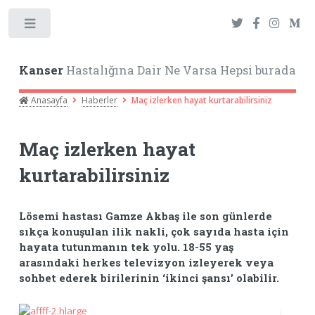
Toggle
Kanser
Hastalığına Dair Ne Varsa Hepsi burada
Anasayfa
Haberler
Maç izlerken hayat kurtarabilirsiniz
Maç izlerken hayat
kurtarabilirsiniz
Lösemi hastası Gamze Akbaş ile son günlerde
sıkça konuşulan ilik nakli, çok sayıda hasta için
hayata tutunmanın tek yolu. 18-55 yaş
arasındaki herkes televizyon izleyerek veya
sohbet ederek birilerinin ‘ikinci şansı’ olabilir.