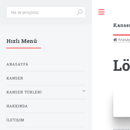
Toggle
Kanse
Anasay
Hızlı Menü
Lö
ANASAYFA
KANSER
KANSER TÜRLERİ
HAKKINDA
İLETIŞIM