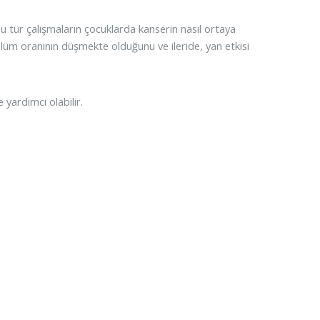
bu tür çalışmaların çocuklarda kanserin nasıl ortaya
ölüm oranının düşmekte olduğunu ve ileride, yan etkisi
 yardımcı olabilir.