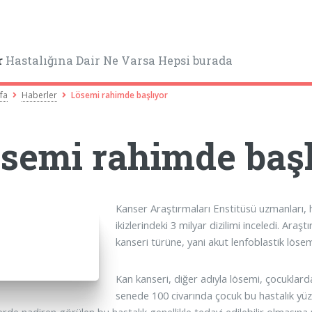
r
Hastalığına Dair Ne Varsa Hepsi burada
fa
Haberler
Lösemi rahimde başlıyor
semi rahimde başl
Kanser Araştırmaları Enstitüsü uzmanları, 
ikizlerindeki 3 milyar dizilimi inceledi. Araş
kanseri türüne, yani akut lenfoblastik löse
Kan kanseri, diğer adıyla lösemi, çocuklard
senede 100 civarında çocuk bu hastalık yü