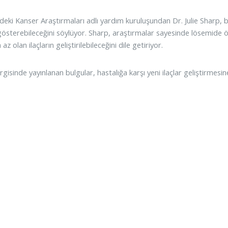
e’deki Kanser Araştırmaları adlı yardım kuruluşundan Dr. Julie Sharp, 
ı gösterebileceğini söylüyor. Sharp, araştırmalar sayesinde lösemide 
az olan ilaçların geliştirilebileceğini dile getiriyor.
isinde yayınlanan bulgular, hastalığa karşı yeni ilaçlar geliştirmesine