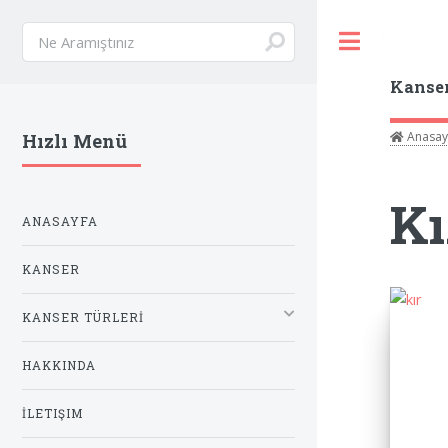
Toggle
Kanse
Anasay
Hızlı Menü
Kı
ANASAYFA
KANSER
KANSER TÜRLERİ
HAKKINDA
İLETIŞIM