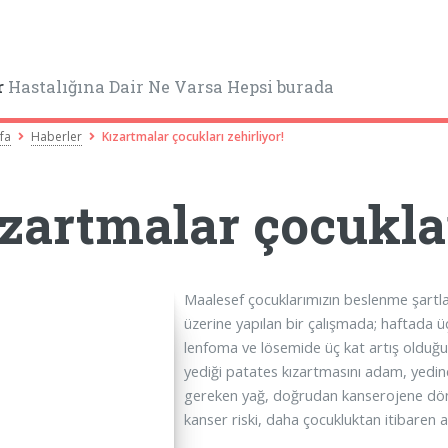
r
Hastalığına Dair Ne Varsa Hepsi burada
fa
Haberler
Kızartmalar çocukları zehirliyor!
zartmalar çocuklar
Maalesef çocuklarımızın beslenme şartlar
üzerine yapılan bir çalışmada; haftada 
lenfoma ve lösemide üç kat artış olduğu
yediği patates kızartmasını adam, yedinci
gereken yağ, doğrudan kanserojene dönüş
kanser riski, daha çocukluktan itibaren 