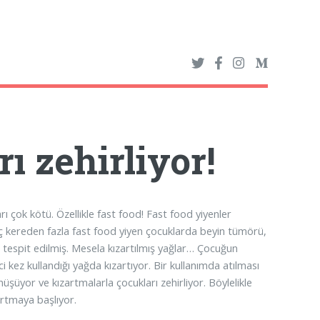
ı zehirliyor!
ı çok kötü. Özellikle fast food! Fast food yiyenler
üç kereden fazla fast food yiyen çocuklarda beyin tümörü,
 tespit edilmiş. Mesela kızartılmış yağlar… Çocuğun
 kez kullandığı yağda kızartıyor. Bir kullanımda atılması
üyor ve kızartmalarla çocukları zehirliyor. Böylelikle
artmaya başlıyor.