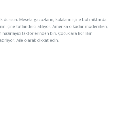
k dursun. Mesela gazozların, kolaların içine bol miktarda
ın içine tatlandırıcı atılıyor. Amerika o kadar modernken;
zırlayıcı faktörlerinden biri. Çocuklara lıkır lıkır
ırlıyor. Aile olarak dikkat edin.