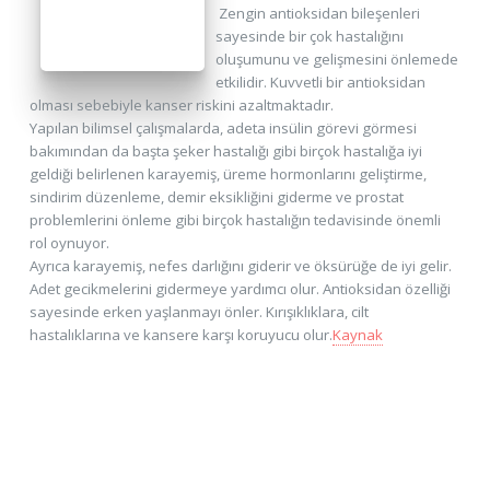
Zengin antioksidan bileşenleri
sayesinde bir çok hastalığını
oluşumunu ve gelişmesini önlemede
etkilidir. Kuvvetli bir antioksidan
olması sebebiyle kanser riskini azaltmaktadır.
Yapılan bilimsel çalışmalarda, adeta insülin görevi görmesi
bakımından da başta şeker hastalığı gibi birçok hastalığa iyi
geldiği belirlenen karayemiş, üreme hormonlarını geliştirme,
sindirim düzenleme, demir eksikliğini giderme ve prostat
problemlerini önleme gibi birçok hastalığın tedavisinde önemli
rol oynuyor.
Ayrıca karayemiş, nefes darlığını giderir ve öksürüğe de iyi gelir.
Adet gecikmelerini gidermeye yardımcı olur. Antioksidan özelliği
sayesinde erken yaşlanmayı önler. Kırışıklıklara, cilt
hastalıklarına ve kansere karşı koruyucu olur.
Kaynak