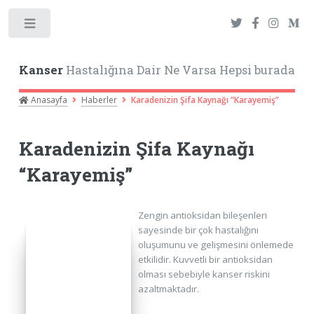
Toggle
Kanser
Hastalığına Dair Ne Varsa Hepsi burada
Anasayfa
Haberler
Karadenizin Şifa Kaynağı “Karayemiş”
Karadenizin Şifa Kaynağı
“Karayemiş”
Zengin antioksidan bileşenleri
sayesinde bir çok hastalığını
oluşumunu ve gelişmesini önlemede
etkilidir. Kuvvetli bir antioksidan
olması sebebiyle kanser riskini
azaltmaktadır.