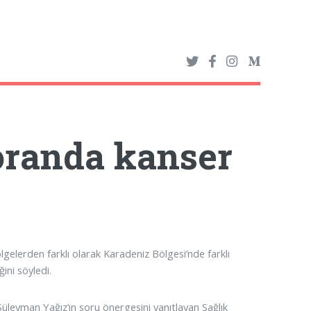
 oranda kanser
gelerden farklı olarak Karadeniz Bölgesi’nde farklı
ini söyledi.
üleyman Yağız’ın soru önergesini yanıtlayan Sağlık