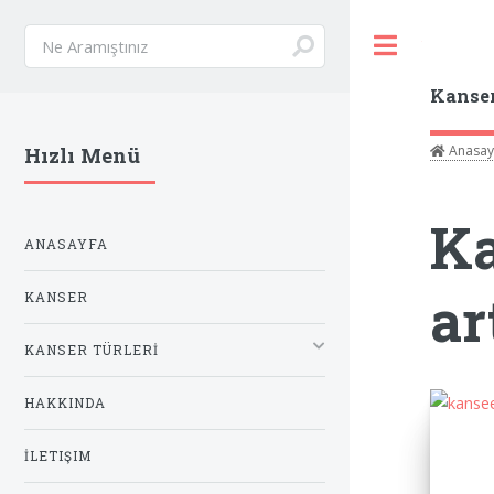
Toggle
Kanse
Anasay
Hızlı Menü
Ka
ANASAYFA
ar
KANSER
KANSER TÜRLERİ
HAKKINDA
İLETIŞIM