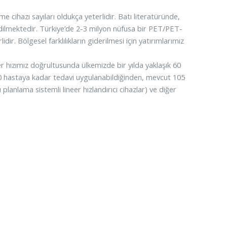
 cihazı sayıları oldukça yeterlidir. Batı literatüründe,
dilmektedir. Türkiye’de 2-3 milyon nüfusa bir PET/PET-
. Bölgesel farklılıkların giderilmesi için yatırımlarımız
hızımız doğrultusunda ülkemizde bir yılda yaklaşık 60
00 hastaya kadar tedavi uygulanabildiğinden, mevcut 105
planlama sistemli lineer hızlandırıcı cihazlar) ve diğer