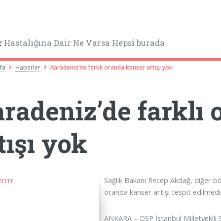
r
Hastalığına Dair Ne Varsa Hepsi burada
fa
Haberler
Karadeniz’de farklı oranda kanser artışı yok
radeniz’de farklı
tışı yok
Sağlık Bakanı Recep Akdağ, diğer böl
oranda kanser artışı tespit edilmediğ
ANKARA – DSP İstanbul Milletvekili S