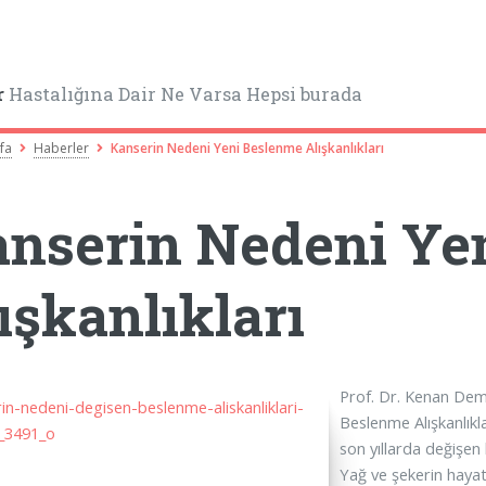
r
Hastalığına Dair Ne Varsa Hepsi burada
fa
Haberler
Kanserin Nedeni Yeni Beslenme Alışkanlıkları
nserin Nedeni Ye
ışkanlıkları
Prof. Dr. Kenan Dem
Beslenme Alışkanlıkla
son yıllarda değişen 
Yağ ve şekerin haya