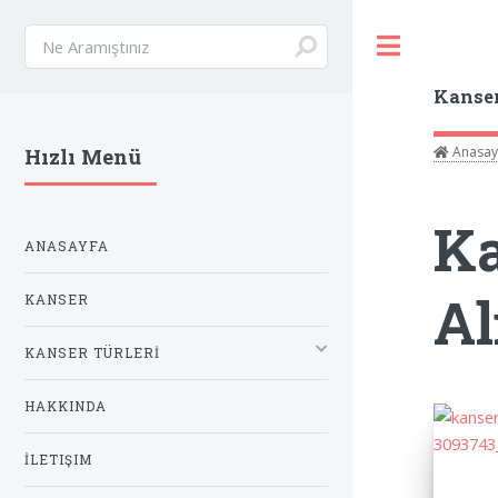
Toggle
Kanse
Anasay
Hızlı Menü
Ka
ANASAYFA
Al
KANSER
KANSER TÜRLERİ
HAKKINDA
İLETIŞIM