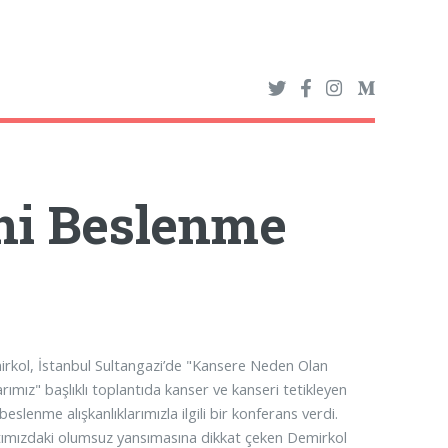
ni Beslenme
irkol, İstanbul Sultangazi’de "Kansere Neden Olan
rımız" başlıklı toplantıda kanser ve kanseri tetikleyen
beslenme alışkanlıklarımızla ilgili bir konferans verdi.
tımızdaki olumsuz yansımasına dikkat çeken Demirkol