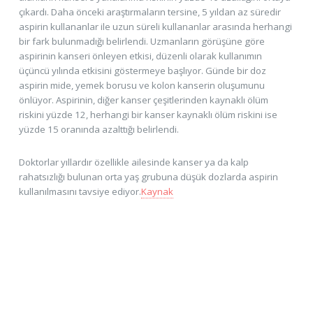
çıkardı. Daha önceki araştırmaların tersine, 5 yıldan az süredir
aspirin kullananlar ile uzun süreli kullananlar arasında herhangi
bir fark bulunmadığı belirlendi. Uzmanların görüşüne göre
aspirinin kanseri önleyen etkisi, düzenli olarak kullanımın
üçüncü yılında etkisini göstermeye başlıyor. Günde bir doz
aspirin mide, yemek borusu ve kolon kanserin oluşumunu
önlüyor. Aspirinin, diğer kanser çeşitlerinden kaynaklı ölüm
riskini yüzde 12, herhangi bir kanser kaynaklı ölüm riskini ise
yüzde 15 oranında azalttığı belirlendi.
Doktorlar yıllardır özellikle ailesinde kanser ya da kalp
rahatsızlığı bulunan orta yaş grubuna düşük dozlarda aspirin
kullanılmasını tavsiye ediyor.
Kaynak