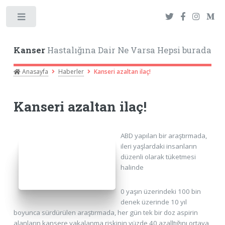
Toggle
Kanser
Hastalığına Dair Ne Varsa Hepsi burada
Anasayfa
Haberler
Kanseri azaltan ilaç!
Kanseri azaltan ilaç!
ABD yapılan bir araştırmada,
ileri yaşlardaki insanların
düzenli olarak tüketmesi
halinde
0 yaşın üzerindeki 100 bin
denek üzerinde 10 yıl
boyunca sürdürülen araştırmada, her gün tek bir doz aspirin
alanların kansere yakalanma riskinin yüzde 40 azalltığını ortaya