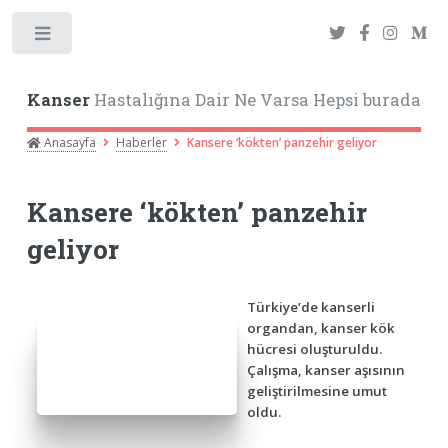
Toggle
Kanser
Hastalığına Dair Ne Varsa Hepsi burada
Anasayfa
Haberler
Kansere ‘kökten’ panzehir geliyor
Kansere ‘kökten’ panzehir
geliyor
Türkiye’de kanserli
organdan, kanser kök
hücresi oluşturuldu.
Çalışma, kanser aşısının
geliştirilmesine umut
oldu.