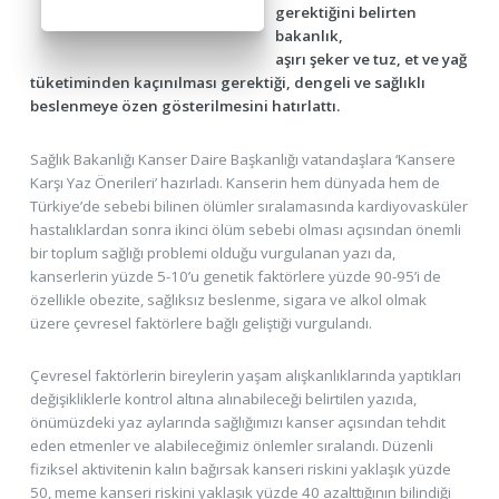
gerektiğini belirten
bakanlık,
aşırı şeker ve tuz, et ve yağ
tüketiminden kaçınılması gerektiği, dengeli ve sağlıklı
beslenmeye özen gösterilmesini hatırlattı.
Sağlık Bakanlığı Kanser Daire Başkanlığı vatandaşlara ‘Kansere
Karşı Yaz Önerileri’ hazırladı. Kanserin hem dünyada hem de
Türkiye’de sebebi bilinen ölümler sıralamasında kardiyovasküler
hastalıklardan sonra ikinci ölüm sebebi olması açısından önemli
bir toplum sağlığı problemi olduğu vurgulanan yazı da,
kanserlerin yüzde 5-10’u genetik faktörlere yüzde 90-95’i de
özellikle obezite, sağlıksız beslenme, sigara ve alkol olmak
üzere çevresel faktörlere bağlı geliştiği vurgulandı.
Çevresel faktörlerin bireylerin yaşam alışkanlıklarında yaptıkları
değişikliklerle kontrol altına alınabileceği belirtilen yazıda,
önümüzdeki yaz aylarında sağlığımızı kanser açısından tehdit
eden etmenler ve alabileceğimiz önlemler sıralandı. Düzenli
fiziksel aktivitenin kalın bağırsak kanseri riskini yaklaşık yüzde
50, meme kanseri riskini yaklaşık yüzde 40 azalttığının bilindiği