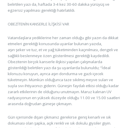
belirtilen yazı da, haftada 3-4 kez 30-60 dakika yürüyüş ve
egzersiz yapılması gerektiği hatırlatıldı.
OBEZİTENİN KANSERLE İLİŞKİSİ VAR
Vatandaşlara yediklerine her zaman olduğu gibi yazın da dikkat
etmeleri gerektiği konusunda uyarılar bulunan yazıda,
aşırı şeker ve tuz, et ve yağ tüketiminden kaçınılması, dengeli ve
sağlıklı beslenmeye özen gösterilmesi gerektiği kaydedildi.
Obezitenin birçok kanserle ilişkisi yapılan çalışmalarda
gösterildiği belirtilen yazı da şu uyarılarda bulunuldu; “İdeal
kilonuzu koruyun, ayrıca aşırı dondurma ve gazlı içecek
tüketmeyin. Mümkün olduğunca taze sıkılmış meyve suları ve
suyla sıvı ihtiyacınızı giderin. Güneşin faydalı etkisi olduğu kadar
zararlı etkilerinin de olduğunu unutmayın. Maruz kalınan UV
radyasyonun en yüksek düzeyde olduğu 11.00 ve 15.00 saatleri
arasında doğrudan güneşe çıkmayın.
Gün içerisinde dışarı çıkmanız gerekirse geniş kenarlı ve sık
dokuması olan şapka, açık renkli ve sık dokulu giysiler giyin.