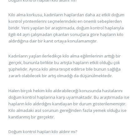
Kilo alma korkusu, kadınların haplardan daha az etkili doğum
kontrol yöntemlerini seçmelerindeki en önemli sebeplerden
biridir. Yeni yapılan bir araştırmada, doğum kontrol haplarıyla
ilgili 44 ayrı çalışmadan çıkarılan sonuçlara göre hapların kilo
aldırdığına dair bir kanıt ortaya konulamamıştır.
Kadınların yaşları ilerledikçe kilo alma eğilimlerinin arttığı bir
gerçek, bununla birlikte bu artışta hapların etkili olduğu çok
şüphelidir. Ayrıca kilo alma tespit edilirse bile bunun sağlığa
zararlı olabilecek bir artış olmadığı da düşünülmektedir.
Halen birçok hekim kilo aldırabileceği konusunda hastalarını
doğum kontrol haplarına karşı uyarmaktadır. Bu araştırmada ise
hapların kilo aldırdığını kanıtlayan bir durum gösterilememiştir.
Kilo almadaki asıl sorunun gereğinden fazla yemek olduğu ise
kanıtlanmış bir gerçektir.
Doğum kontrol hapları kilo aldırır mı?