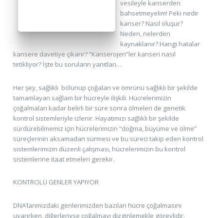
vesileyle kanserden
bahsetmeyelim! Peki nedir
kanser? Nasıl oluşur?
Neden, nelerden
kaynaklanır? Hangi hatalar
kansere davetiye çıkarır? “Kanserojen”ler kanseri nasıl
tetikliyor? İşte bu soruların yanıtları…
Her şey, sağlıklı bölünüp çoğalan ve ömrünü sağlıklı bir şekilde
tamamlayan sağlam bir hücreyle ilişkili. Hücrelerimizin
çoğalmaları kadar belirli bir süre sonra ölmeleri de genetik
kontrol sistemleriyle izlenir. Hayatımızı sağlıklı bir şekilde
sürdürebilmemiz için hücrelerimizin “doğma, büyüme ve ölme”
süreçlerinin aksamadan sürmesi ve bu süreci takip eden kontrol
sistemlerimizin düzenli çalışması, hücrelerimizin bu kontrol
sistemlerine itaat etmeleri gerekir.
KONTROLÜ GENLER YAPIYOR
DNA’larımızdaki genlerimizden bazıları hücre çoğalmasını
uyarırken, diğerleriyse çoğalmayı dizginlemekle görevlidir.