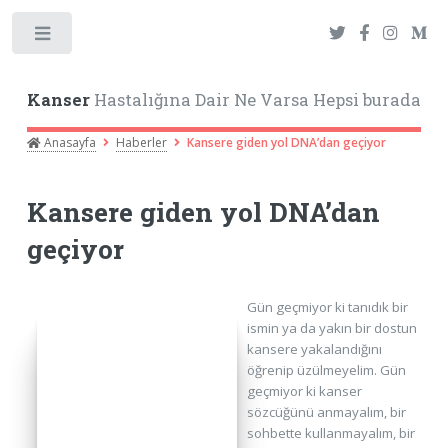
Toggle
Kanser
Hastalığına Dair Ne Varsa Hepsi burada
Anasayfa
Haberler
Kansere giden yol DNA’dan geçiyor
Kansere giden yol DNA’dan
geçiyor
Gün geçmiyor ki tanıdık bir
ismin ya da yakın bir dostun
kansere yakalandığını
öğrenip üzülmeyelim. Gün
geçmiyor ki kanser
sözcüğünü anmayalım, bir
sohbette kullanmayalım, bir