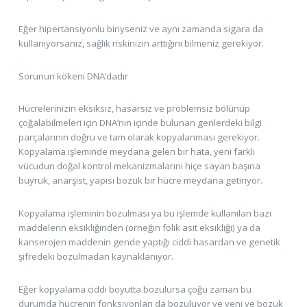
Eğer hipertansiyonlu biriyseniz ve aynı zamanda sigara da
kullanıyorsanız, sağlık riskinizin arttığını bilmeniz gerekiyor.
Sorunun kökeni DNA’dadır
Hücrelerinizin eksiksiz, hasarsız ve problemsiz bölünüp
çoğalabilmeleri için DNA’nın içinde bulunan genlerdeki bilgi
parçalarının doğru ve tam olarak kopyalanması gerekiyor.
Kopyalama işleminde meydana gelen bir hata, yeni farklı
vücudun doğal kontrol mekanizmalarını hiçe sayan başına
buyruk, anarşist, yapısı bozuk bir hücre meydana getiriyor.
Kopyalama işleminin bozulması ya bu işlemde kullanılan bazı
maddelerin eksikliğinden (örneğin folik asit eksikliği) ya da
kanserojen maddenin gende yaptığı ciddi hasardan ve genetik
şifredeki bozulmadan kaynaklanıyor.
Eğer kopyalama ciddi boyutta bozulursa çoğu zaman bu
durumda hücrenin fonksiyonları da bozuluyor ve yeni ve bozuk