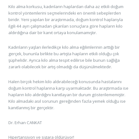
Kilo alma korkusu, kadınların haplardan daha az etkili doğum
kontrol yöntemlerini seçmelerindeki en önemli sebeplerden
biridir. Yeni yapılan bir araştırmada, doğum kontrol haplarıyla
ilgili 44 ayrı çalışmadan çıkarılan sonuçlara göre hapların kilo
aldırdığına dair bir kanıt ortaya konulamamıştır.
Kadınların yaşları ilerledikçe kilo alma eğilimlerinin arttığı bir
gerçek, bununla birlikte bu artışta hapların etkili olduğu çok
şüphelidir. Ayrıca kilo alma tespit edilirse bile bunun sağlığa
zararlı olabilecek bir artış olmadığı da düşünülmektedir.
Halen birçok hekim kilo aldırabileceği konusunda hastalarını
doğum kontrol haplarına karşı uyarmaktadır. Bu araştırmada ise
hapların kilo aldırdığını kanıtlayan bir durum gösterilememiştir.
Kilo almadaki asıl sorunun gereğinden fazla yemek olduğu ise
kanıtlanmış bir gerçektir.
Dr. Erhan CANKAT
Hipertansiyon ve sigara öldürüyor!